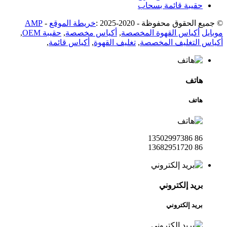
حقيبة قائمة بسحاب
© جميع الحقوق محفوظة - 2020-2025 :
خريطة الموقع
-
AMP
موبايل
أكياس القهوة المخصصة
,
أكياس مخصصة
,
حقيبة OEM
,
أكياس التغليف المخصصة
,
تغليف القهوة
,
أكياس قائمة
,
هاتف
هاتف
86 13502997386
86 13682951720
بريد إلكتروني
بريد إلكتروني