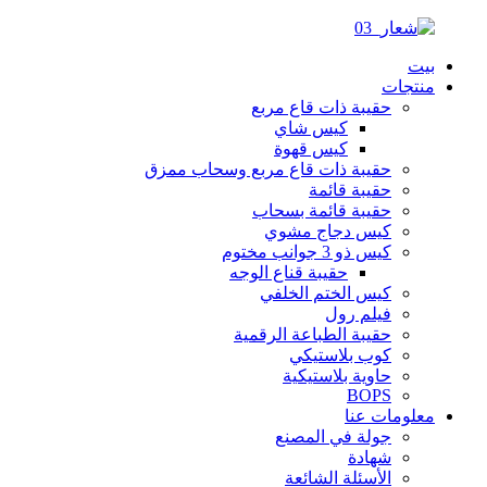
بيت
منتجات
حقيبة ذات قاع مربع
كيس شاي
كيس قهوة
حقيبة ذات قاع مربع وسحاب ممزق
حقيبة قائمة
حقيبة قائمة بسحاب
كيس دجاج مشوي
كيس ذو 3 جوانب مختوم
حقيبة قناع الوجه
كيس الختم الخلفي
فيلم رول
حقيبة الطباعة الرقمية
كوب بلاستيكي
حاوية بلاستيكية
BOPS
معلومات عنا
جولة في المصنع
شهادة
الأسئلة الشائعة