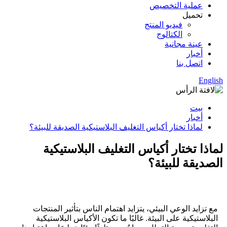
عملية التخصيص
تحميل
فيديو المنتج
الكتالوج
عينة مجانية
أخبار
اتصل بنا
English
بيت
أخبار
لماذا تختار أكياس التغليف البلاستيكية الصديقة للبيئة؟
لماذا تختار أكياس التغليف البلاستيكية
الصديقة للبيئة؟
مع تزايد الوعي البيئي، يتزايد اهتمام الناس بتأثير المنتجات
البلاستيكية على البيئة. غالبًا ما تكون الأكياس البلاستيكية