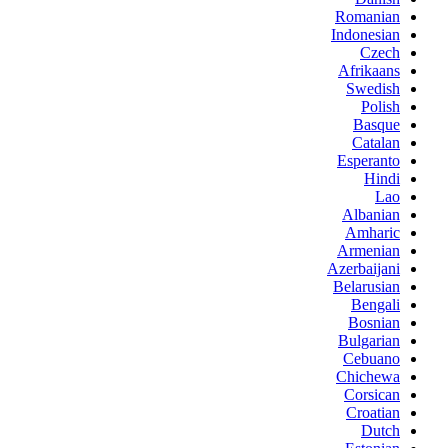
Romanian
Indonesian
Czech
Afrikaans
Swedish
Polish
Basque
Catalan
Esperanto
Hindi
Lao
Albanian
Amharic
Armenian
Azerbaijani
Belarusian
Bengali
Bosnian
Bulgarian
Cebuano
Chichewa
Corsican
Croatian
Dutch