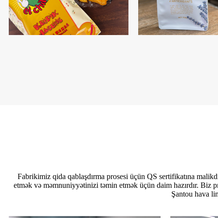
Fabrikimiz qida qablaşdırma prosesi üçün QS sertifikatına malikdir.
etmək və məmnuniyyətinizi təmin etmək üçün daim hazırdır. Biz pr
Şantou hava li