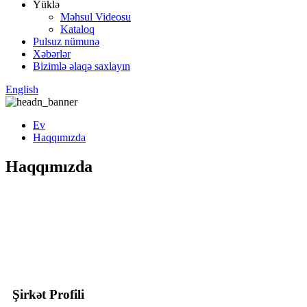
Yüklə
Məhsul Videosu
Kataloq
Pulsuz nümunə
Xəbərlər
Bizimlə əlaqə saxlayın
English
Ev
Haqqımızda
Haqqımızda
Şirkət Profili