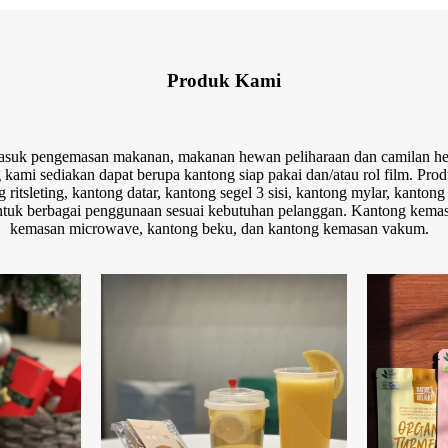
Produk Kami
asuk pengemasan makanan, makanan hewan peliharaan dan camilan hew
 kami sediakan dapat berupa kantong siap pakai dan/atau rol film. Pr
ng ritsleting, kantong datar, kantong segel 3 sisi, kantong mylar, kant
untuk berbagai penggunaan sesuai kebutuhan pelanggan. Kantong kemasa
kemasan microwave, kantong beku, dan kantong kemasan vakum.