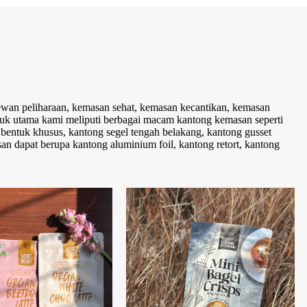
an peliharaan, kemasan sehat, kemasan kecantikan, kemasan
oduk utama kami meliputi berbagai macam kantong kemasan seperti
ong bentuk khusus, kantong segel tengah belakang, kantong gusset
n dapat berupa kantong aluminium foil, kantong retort, kantong