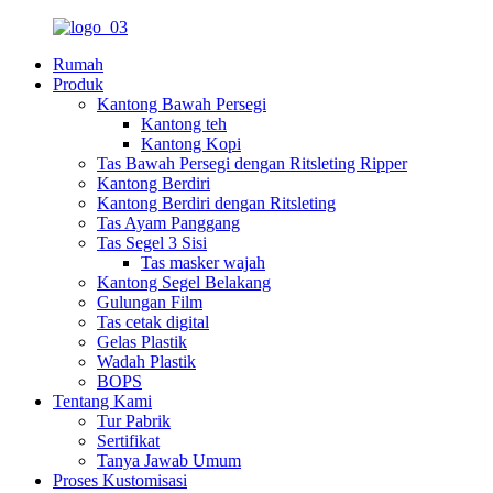
Rumah
Produk
Kantong Bawah Persegi
Kantong teh
Kantong Kopi
Tas Bawah Persegi dengan Ritsleting Ripper
Kantong Berdiri
Kantong Berdiri dengan Ritsleting
Tas Ayam Panggang
Tas Segel 3 Sisi
Tas masker wajah
Kantong Segel Belakang
Gulungan Film
Tas cetak digital
Gelas Plastik
Wadah Plastik
BOPS
Tentang Kami
Tur Pabrik
Sertifikat
Tanya Jawab Umum
Proses Kustomisasi