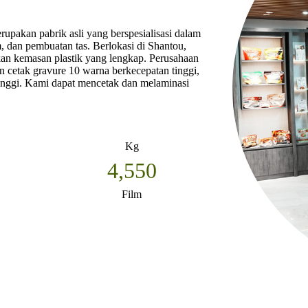
upakan pabrik asli yang berspesialisasi dalam
m, dan pembuatan tas. Berlokasi di Shantou,
an kemasan plastik yang lengkap. Perusahaan
n cetak gravure 10 warna berkecepatan tinggi,
tinggi. Kami dapat mencetak dan melaminasi
Kg
9,000
Film