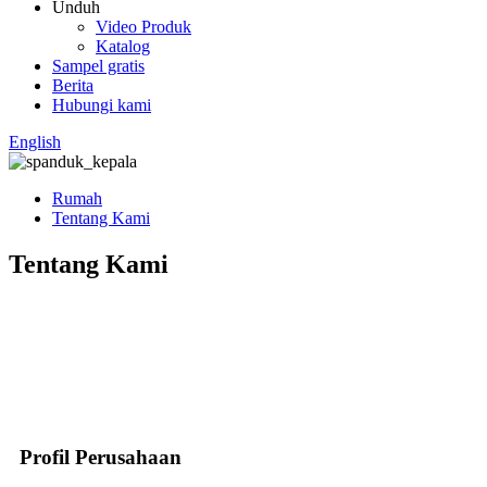
Unduh
Video Produk
Katalog
Sampel gratis
Berita
Hubungi kami
English
Rumah
Tentang Kami
Tentang Kami
Profil Perusahaan