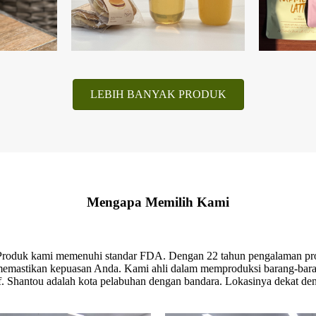
LEBIH BANYAK PRODUK
Mengapa Memilih Kami
 Produk kami memenuhi standar FDA. Dengan 22 tahun pengalaman prod
 memastikan kepuasan Anda. Kami ahli dalam memproduksi barang-bar
tif. Shantou adalah kota pelabuhan dengan bandara. Lokasinya dekat 