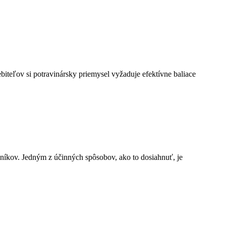
biteľov si potravinársky priemysel vyžaduje efektívne baliace
níkov. Jedným z účinných spôsobov, ako to dosiahnuť, je