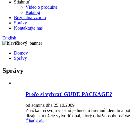
Stiahnuť
Video o produkte
Katalóg
Bezplatná vzorka
Správy
Kontaktujte nás
English
Domov
Správy
Správy
Prečo si vybrať GUDE PACKAGE?
od admina dňa 25.10.2009
Značka má svoju vlastnú jedinečnú firemnú identitu a pot
dizajn si môžete vytvoriť obal, ktorý odráža osobnosť va
Čítať ďalej