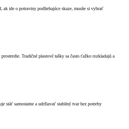
 ak ide o potraviny podliehajúce skaze, musíte si vybrať
rostredie. Tradičné plastové tašky sa často ťažko rozkladajú a
je stáť samostatne a udržiavať stabilný tvar bez potreby