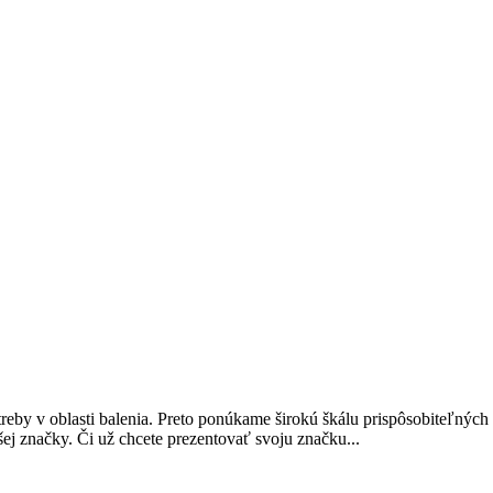
reby v oblasti balenia. Preto ponúkame širokú škálu prispôsobiteľných
šej značky. Či už chcete prezentovať svoju značku...