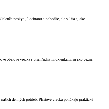
ielenže poskytujú ochranu a pohodlie, ale slúžia aj ako
astové obalové vrecká s priehľadnými okienkami sú ako bežná
 našich denných potrieb. Plastové vrecká ponúkajú praktické