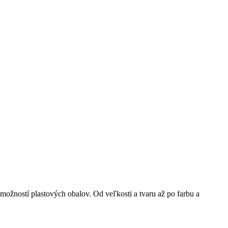
 možností plastových obalov. Od veľkosti a tvaru až po farbu a