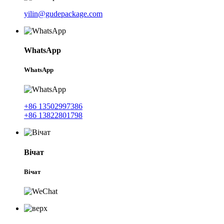
yilin@gudepackage.com
WhatsApp
WhatsApp
+86 13502997386
+86 13822801798
Вічат
Вічат