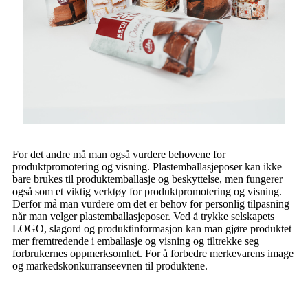
For det andre må man også vurdere behovene for
produktpromotering og visning. Plastemballasjeposer kan ikke
bare brukes til produktemballasje og beskyttelse, men fungerer
også som et viktig verktøy for produktpromotering og visning.
Derfor må man vurdere om det er behov for personlig tilpasning
når man velger plastemballasjeposer. Ved å trykke selskapets
LOGO, slagord og produktinformasjon kan man gjøre produktet
mer fremtredende i emballasje og visning og tiltrekke seg
forbrukernes oppmerksomhet. For å forbedre merkevarens image
og markedskonkurranseevnen til produktene.