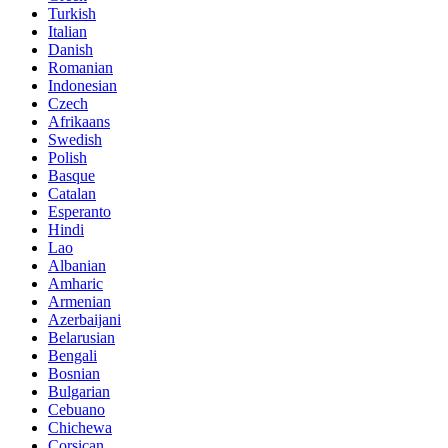
Turkish
Italian
Danish
Romanian
Indonesian
Czech
Afrikaans
Swedish
Polish
Basque
Catalan
Esperanto
Hindi
Lao
Albanian
Amharic
Armenian
Azerbaijani
Belarusian
Bengali
Bosnian
Bulgarian
Cebuano
Chichewa
Corsican