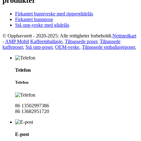
produkter
Firkantet bunnveske med ripperglidelås
Firkantet bunnpose
Stå opp-veske med glidelås
© Opphavsrett - 2020-2025: Alle rettigheter forbeholdt.
Nettstedkart
-
AMP Mobil
Kaffeemballasje
,
Tilpassede poser
,
Tilpassede
kaffeposer
,
Stå opp-poser
,
OEM-veske
,
Tilpassede emballasjeposer
,
Telefon
Telefon
86 13502997386
86 13682951720
E-post