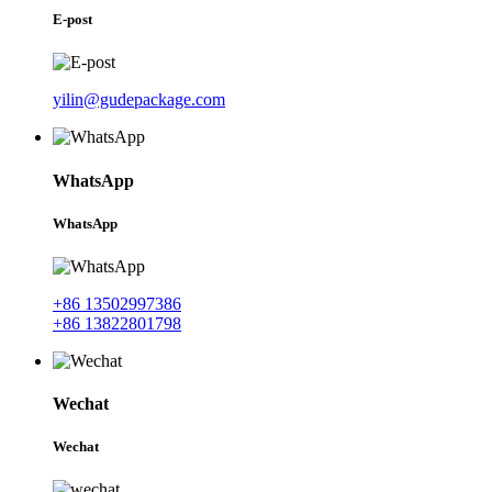
E-post
yilin@gudepackage.com
WhatsApp
WhatsApp
+86 13502997386
+86 13822801798
Wechat
Wechat