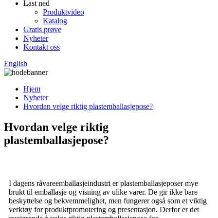
Last ned
Produktvideo
Katalog
Gratis prøve
Nyheter
Kontakt oss
English
Hjem
Nyheter
Hvordan velge riktig plastemballasjepose?
Hvordan velge riktig
plastemballasjepose?
I dagens råvareemballasjeindustri er plastemballasjeposer mye
brukt til emballasje og visning av ulike varer. De gir ikke bare
beskyttelse og bekvemmelighet, men fungerer også som et viktig
verktøy for produktpromotering og presentasjon. Derfor er det