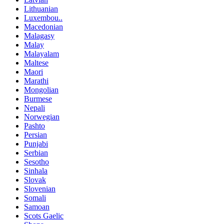
Lithuanian
Luxembou..
Macedonian
Malagasy
Malay
Malayalam
Maltese
Maori
Marathi
Mongolian
Burmese
Nepali
Norwegian
Pashto
Persian
Punjabi
Serbian
Sesotho
Sinhala
Slovak
Slovenian
Somali
Samoan
Scots Gaelic