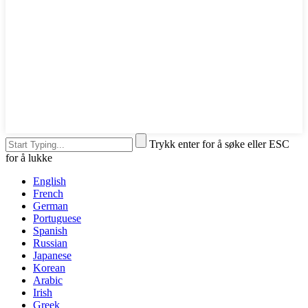
Trykk enter for å søke eller ESC
for å lukke
English
French
German
Portuguese
Spanish
Russian
Japanese
Korean
Arabic
Irish
Greek