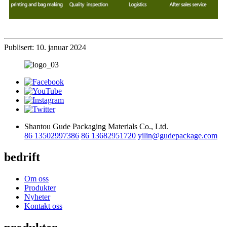
Publisert: 10. januar 2024
Shantou Gude Packaging Materials Co., Ltd.
86 13502997386
86 13682951720
yilin@gudepackage.com
bedrift
Om oss
Produkter
Nyheter
Kontakt oss