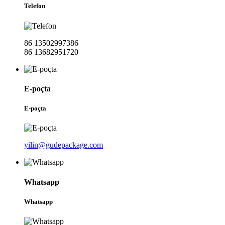
Telefon
86 13502997386
86 13682951720
E-poçta
E-poçta
yilin@gudepackage.com
Whatsapp
Whatsapp