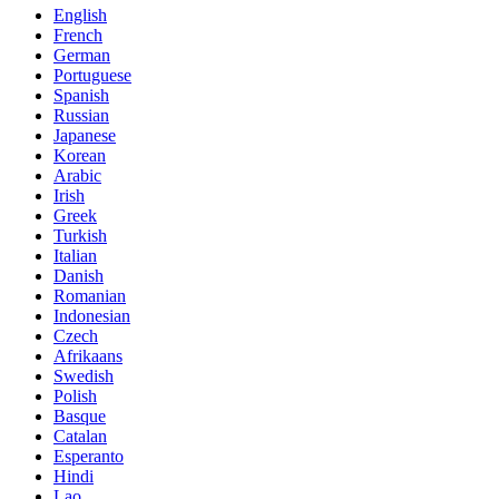
English
French
German
Portuguese
Spanish
Russian
Japanese
Korean
Arabic
Irish
Greek
Turkish
Italian
Danish
Romanian
Indonesian
Czech
Afrikaans
Swedish
Polish
Basque
Catalan
Esperanto
Hindi
Lao