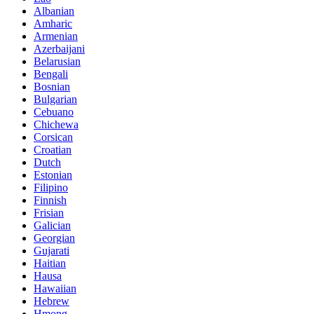
Albanian
Amharic
Armenian
Azerbaijani
Belarusian
Bengali
Bosnian
Bulgarian
Cebuano
Chichewa
Corsican
Croatian
Dutch
Estonian
Filipino
Finnish
Frisian
Galician
Georgian
Gujarati
Haitian
Hausa
Hawaiian
Hebrew
Hmong