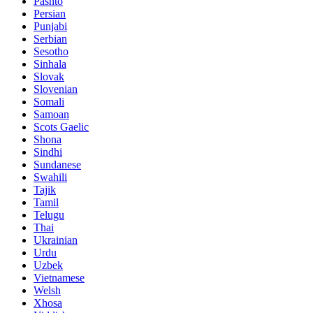
Pashto
Persian
Punjabi
Serbian
Sesotho
Sinhala
Slovak
Slovenian
Somali
Samoan
Scots Gaelic
Shona
Sindhi
Sundanese
Swahili
Tajik
Tamil
Telugu
Thai
Ukrainian
Urdu
Uzbek
Vietnamese
Welsh
Xhosa