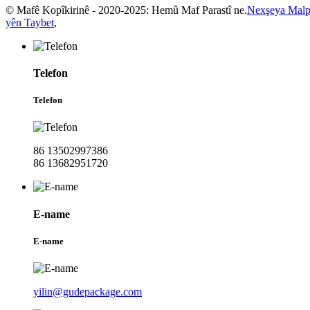
© Mafê Kopîkirinê - 2020-2025: Hemû Maf Parastî ne.
Nexşeya Malp
yên Taybet
,
Telefon
Telefon
86 13502997386
86 13682951720
E-name
E-name
yilin@gudepackage.com