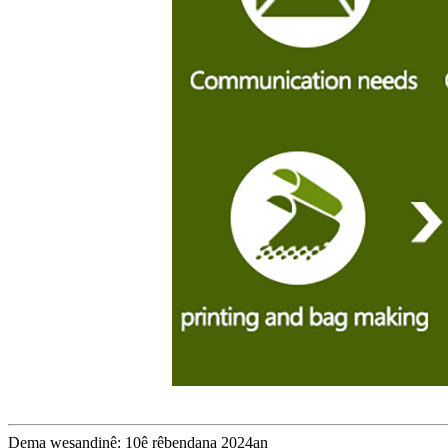
Dema weşandinê: 10ê rêbendana 2024an